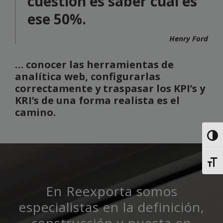
cuestión es saber cuál es
ese 50%.
Henry Ford
… conocer las herramientas de
analítica web, configurarlas
correctamente y traspasar los KPI’s y
KRI’s de una forma realista es el
camino.
Alter
Alter
En Reexporta somos
especialistas en la definición,