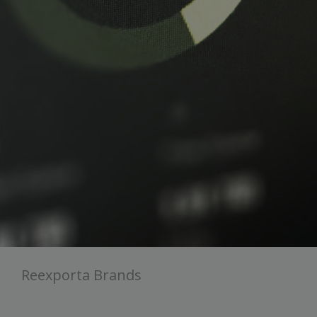
Reexporta Brands