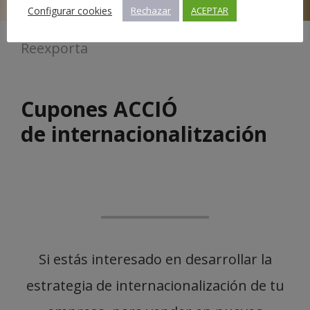
Configurar cookies
Rechazar
ACEPTAR
Reexporta
Cupones ACCIÓ
de internacionalitzación
Si estás interesado en desarrollar la
estrategia de internacionalización de tu