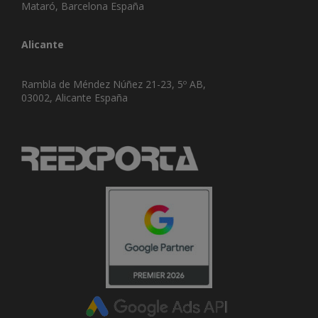
Mataró, Barcelona España
Alicante
Rambla de Méndez Núñez 21-23, 5º AB,
03002, Alicante España