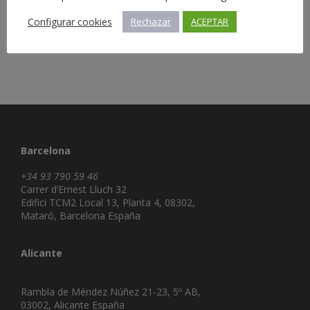
Configurar cookies
Rechazar
ACEPTAR
Barcelona
+34 93 790 59 46
Carrer d’Ernest Lluch 32
Edifici TCM2 Local 13, Planta 4, 08302,
Mataró, Barcelona España
Alicante
Rambla de Méndez Núñez 21-23, 5º AB,
03002, Alicante España