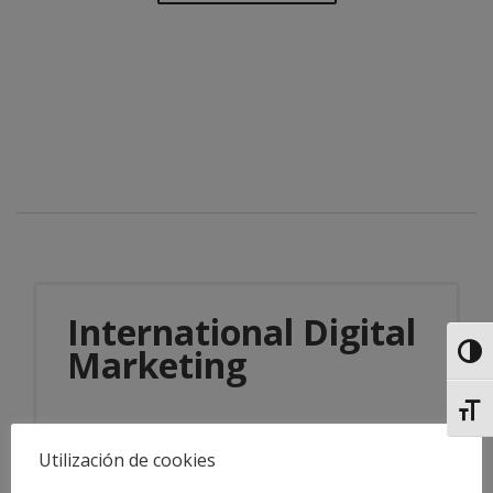
International Digital
Marketing
Alter
Alter
Utilización de cookies