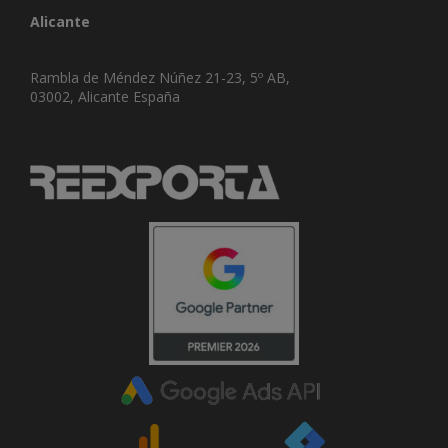
Alicante
Rambla de Méndez Núñez 21-23, 5º AB,
03002, Alicante España