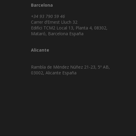
Barcelona
+34 93 790 59 46
Carrer d’Ernest Lluch 32
Edifici TCM2 Local 13, Planta 4, 08302,
Mataró, Barcelona España
Alicante
Rambla de Méndez Núñez 21-23, 5º AB,
03002, Alicante España