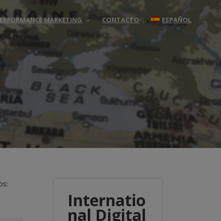
 PERFORMANCE MARKETING
CONTACTO
ESPAÑOL
os:
Internatio
nal Digital