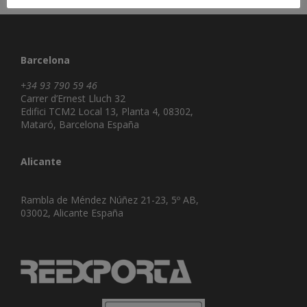
Barcelona
+34 93 790 59 46
Carrer d’Ernest Lluch 32
Edifici TCM2 Local 13, Planta 4, 08302,
Mataró, Barcelona España
Alicante
Rambla de Méndez Núñez 21-23, 5º AB,
03002, Alicante España