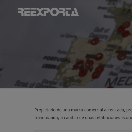
Propietario de una marca comercial acreditada, pro
franquiciado, a cambio de unas retribuciones econó