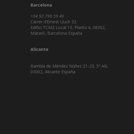
Barcelona
+34 93 790 59 46
Carrer d’Ernest Lluch 32
Edifici TCM2 Local 13, Planta 4, 08302,
Mataró, Barcelona España
Alicante
Rambla de Méndez Núñez 21-23, 5º AB,
03002, Alicante España