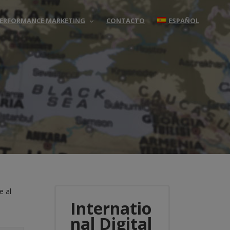
 PERFORMANCE MARKETING
CONTACTO
ESPAÑOL
e al
Internatio
nal Digital