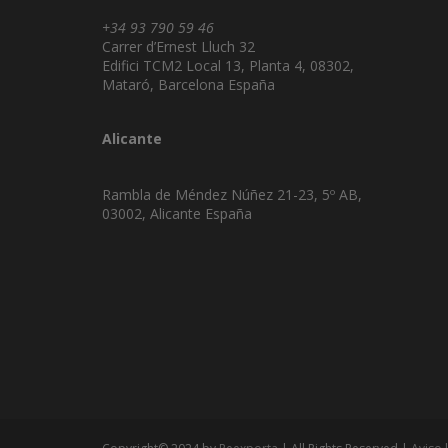
+34 93 790 59 46
Carrer d’Ernest Lluch 32
Edifici TCM2 Local 13, Planta 4, 08302,
Mataró, Barcelona España
Alicante
Rambla de Méndez Núñez 21-23, 5º AB,
03002, Alicante España