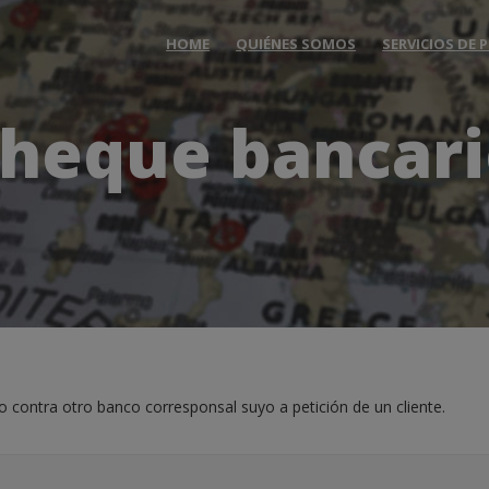
HOME
QUIÉNES SOMOS
SERVICIOS DE
heque bancar
contra otro banco corresponsal suyo a petición de un cliente.