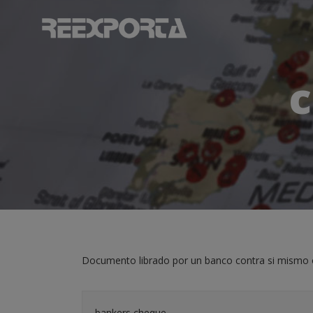
c
Documento librado por un banco contra si mismo o 
bankers cheque