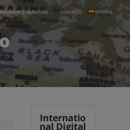
 PERFORMANCE MARKETING
CONTACTO
ESPAÑOL
io
Internatio
nal Digital