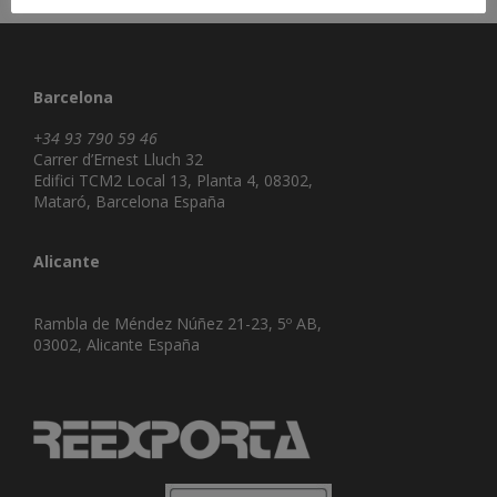
Barcelona
+34 93 790 59 46
Carrer d’Ernest Lluch 32
Edifici TCM2 Local 13, Planta 4, 08302,
Mataró, Barcelona España
Alicante
Rambla de Méndez Núñez 21-23, 5º AB,
03002, Alicante España