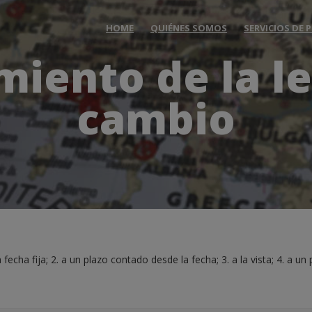
HOME
QUIÉNES SOMOS
SERVICIOS DE
miento de la le
cambio
fecha fija; 2. a un plazo contado desde la fecha; 3. a la vista; 4. a un