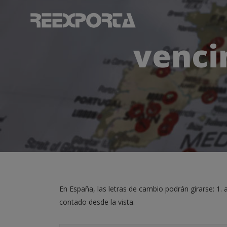
venci
En España, las letras de cambio podrán girarse: 1. a 
contado desde la vista.