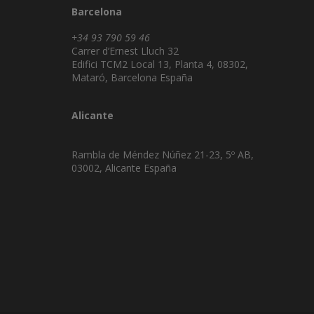
Barcelona
+34 93 790 59 46
Carrer d’Ernest Lluch 32
Edifici TCM2 Local 13, Planta 4, 08302,
Mataró, Barcelona España
Alicante
Rambla de Méndez Núñez 21-23, 5º AB,
03002, Alicante España