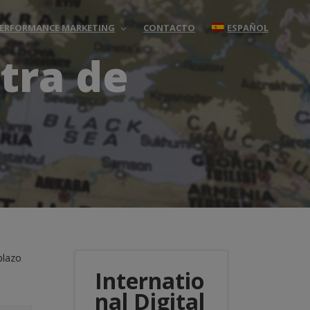
 PERFORMANCE MARKETING
CONTACTO
ESPAÑOL
tra de
 plazo
Internatio
nal Digital