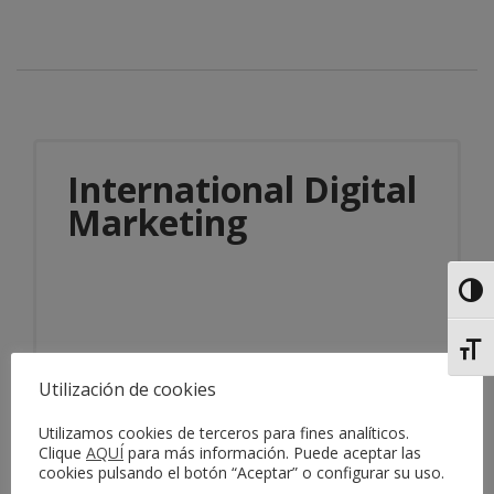
International Digital
Marketing
Alter
Alter
Utilización de cookies
Información del servicio
Utilizamos cookies de terceros para fines analíticos.
Clique
AQUÍ
para más información. Puede aceptar las
cookies pulsando el botón “Aceptar” o configurar su uso.