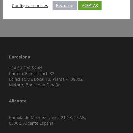
Configurar cookies
Rechazar
ACEPTAR
Barcelona
+34 93 790 59 46
Carrer d’Ernest Lluch 32
Edifici TCM2 Local 13, Planta 4, 08302,
Mataró, Barcelona España
Alicante
Rambla de Méndez Núñez 21-23, 5º AB,
03002, Alicante España