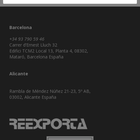
Barcelona
+34 93 790 59 46
Carrer d’Ernest Lluch 32
Edifici TCM2 Local 13, Planta 4, 08302,
Mataró, Barcelona España
Alicante
Rambla de Méndez Núñez 21-23, 5º AB,
03002, Alicante España