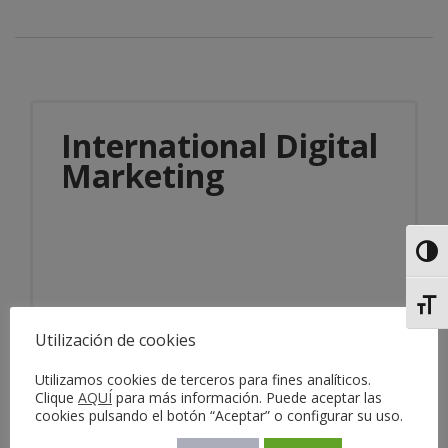
International Digital
Marketing
Alter
Alter
Utilización de cookies
Información del servicio
Utilizamos cookies de terceros para fines analíticos.
Clique
AQUÍ
para más información. Puede aceptar las
cookies pulsando el botón “Aceptar” o configurar su uso.