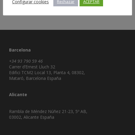
Configurar cookies
Rechazar
ACEPTAR
Barcelona
+34 93 790 59 46
Carrer d’Ernest Lluch 32
Edifici TCM2 Local 13, Planta 4, 08302,
Mataró, Barcelona España
Alicante
Rambla de Méndez Núñez 21-23, 5º AB,
03002, Alicante España