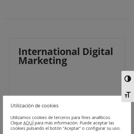
International Digital
Marketing
Alter
Alter
Utilización de cookies
Información del servicio
Utilizamos cookies de terceros para fines analíticos.
Clique
AQUÍ
para más información. Puede aceptar las
cookies pulsando el botón “Aceptar” o configurar su uso.