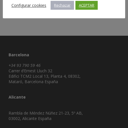
Configurar cookies
Rechazar
ACEPTAR
Barcelona
+34 93 790 59 46
Carrer d’Ernest Lluch 32
Edifici TCM2 Local 13, Planta 4, 08302,
Mataró, Barcelona España
Alicante
Rambla de Méndez Núñez 21-23, 5º AB,
03002, Alicante España