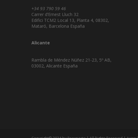
+34 93 790 59 46
Carrer d’Ernest Lluch 32
Edifici TCM2 Local 13, Planta 4, 08302,
Mataró, Barcelona España
Alicante
Rambla de Méndez Núñez 21-23, 5º AB,
03002, Alicante España