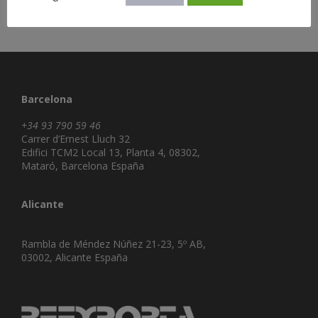
Barcelona
+34 93 790 59 46
Carrer d’Ernest Lluch 32
Edifici TCM2 Local 13, Planta 4, 08302,
Mataró, Barcelona España
Alicante
Rambla de Méndez Núñez 21-23, 5º AB,
03002, Alicante España