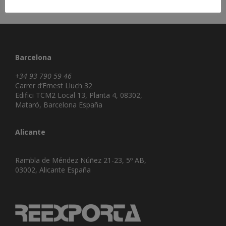
Barcelona
+34 93 790 59 46
Carrer d’Ernest Lluch 32
Edifici TCM2 Local 13, Planta 4, 08302,
Mataró, Barcelona España
Alicante
Rambla de Méndez Núñez 21-23, 5º AB,
03002, Alicante España