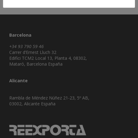
Barcelona
+34 93 790 59 46
Carrer d’Ernest Lluch 32
Edifici TCM2 Local 13, Planta 4, 08302,
Mataró, Barcelona España
Alicante
Rambla de Méndez Núñez 21-23, 5º AB,
03002, Alicante España