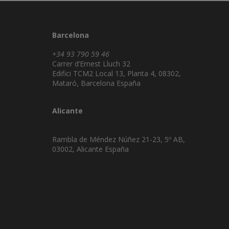
Barcelona
+34 93 790 59 46
Carrer d’Ernest Lluch 32
Edifici TCM2 Local 13, Planta 4, 08302,
Mataró, Barcelona España
Alicante
Rambla de Méndez Núñez 21-23, 5º AB,
03002, Alicante España