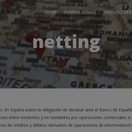
HOME
QUIÉNES SOMOS
SERVICIOS DE
netting
s. En España existe la obligación de declarar ante el Banco de España
úen entre residentes y no residentes por operaciones comerciales o
nes de créditos y débitos derivados de operaciones de intermediació