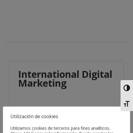
International Digital
Marketing
Alter
Alter
Utilización de cookies
Utilizamos cookies de terceros para fines analíticos.