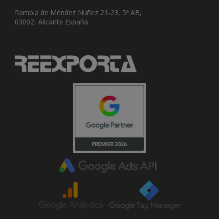
Rambla de Méndez Núñez 21-23, 5º AB,
03002, Alicante España