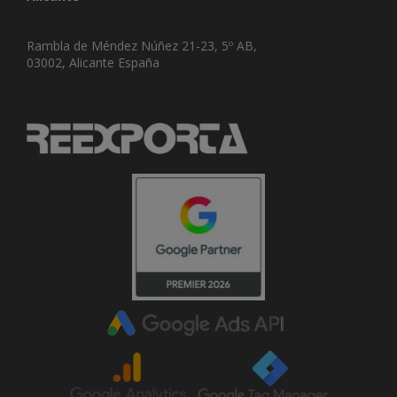
Rambla de Méndez Núñez 21-23, 5º AB,
03002, Alicante España