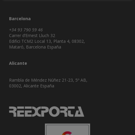
Barcelona
+34 93 790 59 46
Carrer d’Ernest Lluch 32
Edifici TCM2 Local 13, Planta 4, 08302,
Mataró, Barcelona España
Alicante
Rambla de Méndez Núñez 21-23, 5º AB,
03002, Alicante España