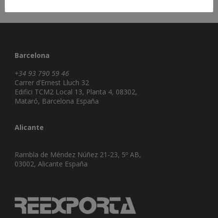
Barcelona
+34 93 790 59 46
Carrer d’Ernest Lluch 32
Edifici TCM2 Local 13, Planta 4, 08302,
Mataró, Barcelona España
Alicante
Rambla de Méndez Núñez 21-23, 5º AB,
03002, Alicante España