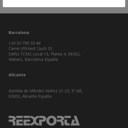
Barcelona
+34 93 790 59 46
Carrer d’Ernest Lluch 32
Edifici TCM2 Local 13, Planta 4, 08302,
Mataró, Barcelona España
Alicante
Rambla de Méndez Núñez 21-23, 5º AB,
03002, Alicante España