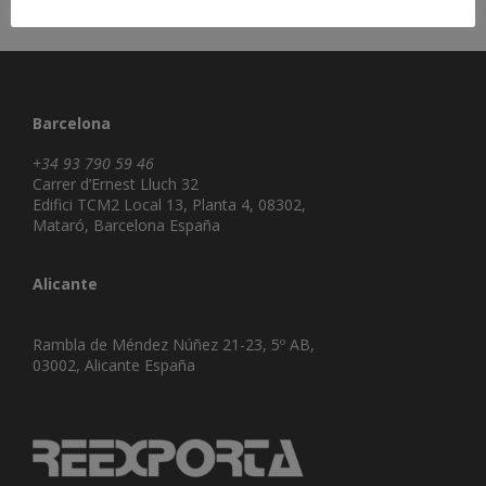
Barcelona
+34 93 790 59 46
Carrer d’Ernest Lluch 32
Edifici TCM2 Local 13, Planta 4, 08302,
Mataró, Barcelona España
Alicante
Rambla de Méndez Núñez 21-23, 5º AB,
03002, Alicante España