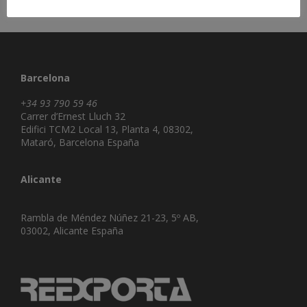
Barcelona
+34 93 790 59 46
Carrer d’Ernest Lluch 32
Edifici TCM2 Local 13, Planta 4, 08302,
Mataró, Barcelona España
Alicante
Rambla de Méndez Núñez 21-23, 5º AB,
03002, Alicante España