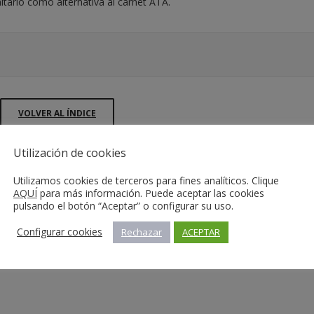
ario como alternativa al carnet ATA.
VOLVER AL ÍNDICE
Utilización de cookies
Utilizamos cookies de terceros para fines analíticos. Clique
AQUÍ
para más información. Puede aceptar las cookies
pulsando el botón “Aceptar” o configurar su uso.
Configurar cookies
Rechazar
ACEPTAR