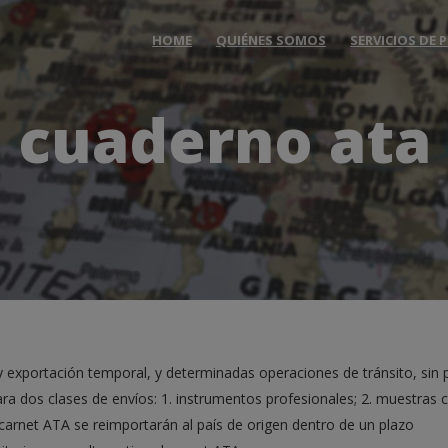
HOME
QUIÉNES SOMOS
SERVICIOS DE
cuaderno ata
exportación temporal, y determinadas operaciones de tránsito, sin 
ra dos clases de envíos: 1. instrumentos profesionales; 2. muestras 
carnet ATA se reimportarán al país de origen dentro de un plazo