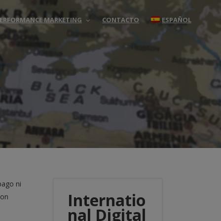
 PERFORMANCE MARKETING
CONTACTO
ESPAÑOL
pago ni
Internatio
con
nal Digital