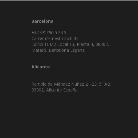
Barcelona
+34 93 790 59 46
Carrer d’Ernest Lluch 32
Edifici TCM2 Local 13, Planta 4, 08302,
Mataró, Barcelona España
Alicante
Rambla de Méndez Núñez 21-23, 5º AB,
03002, Alicante España