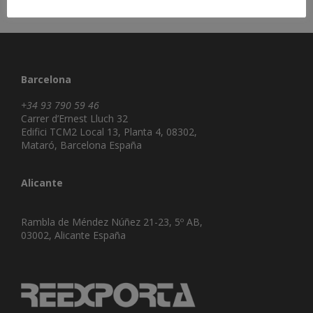
Barcelona
+34 93 790 59 46
Carrer d’Ernest Lluch 32
Edifici TCM2 Local 13, Planta 4, 08302,
Mataró, Barcelona España
Alicante
Rambla de Méndez Núñez 21-23, 5º AB,
03002, Alicante España