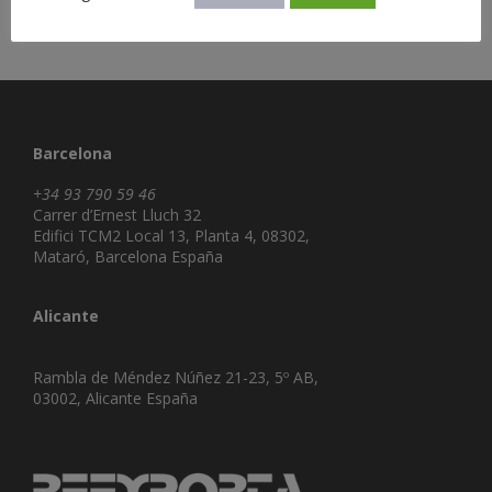
Barcelona
+34 93 790 59 46
Carrer d’Ernest Lluch 32
Edifici TCM2 Local 13, Planta 4, 08302,
Mataró, Barcelona España
Alicante
Rambla de Méndez Núñez 21-23, 5º AB,
03002, Alicante España