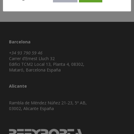
Barcelona
+34 93 790 59 46
Carrer d’Ernest Lluch 32
Edifici TCM2 Local 13, Planta 4, 08302,
Mataró, Barcelona España
Alicante
Rambla de Méndez Núñez 21-23, 5º AB,
03002, Alicante España