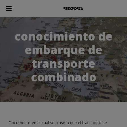
conocimiento de
embarque de
transporte
combinado
Documento en el cual se plasma que el transporte se