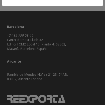
Barcelona
+34 93 790 59 46
Carrer d’Ernest Lluch 32
Edifici TCM2 Local 13, Planta 4, 08302,
Mataró, Barcelona España
Alicante
Rambla de Méndez Núñez 21-23, 5º AB,
03002, Alicante España