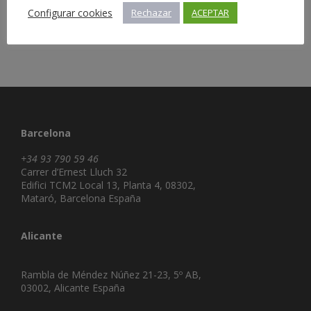
Configurar cookies
Rechazar
ACEPTAR
Barcelona
+34 93 790 59 46
Carrer d’Ernest Lluch 32
Edifici TCM2 Local 13, Planta 4, 08302,
Mataró, Barcelona España
Alicante
Rambla de Méndez Núñez 21-23, 5º AB,
03002, Alicante España