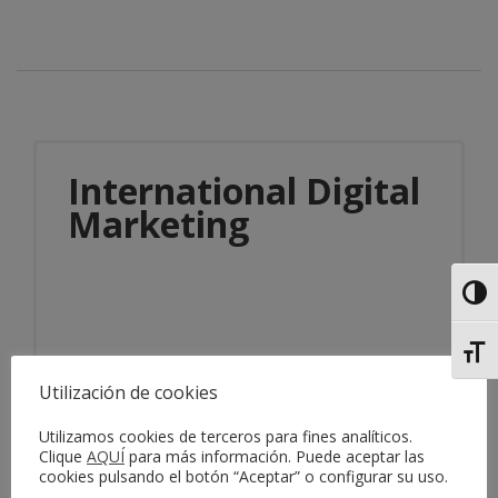
International Digital
Marketing
Alter
Alter
Utilización de cookies
Información del servicio
Utilizamos cookies de terceros para fines analíticos.
Clique
AQUÍ
para más información. Puede aceptar las
cookies pulsando el botón “Aceptar” o configurar su uso.