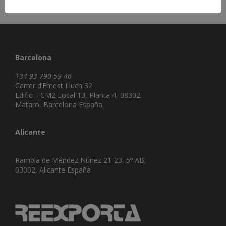
Barcelona
+34 93 790 59 46
Carrer d’Ernest Lluch 32
Edifici TCM2 Local 13, Planta 4, 08302,
Mataró, Barcelona España
Alicante
Rambla de Méndez Núñez 21-23, 5º AB,
03002, Alicante España