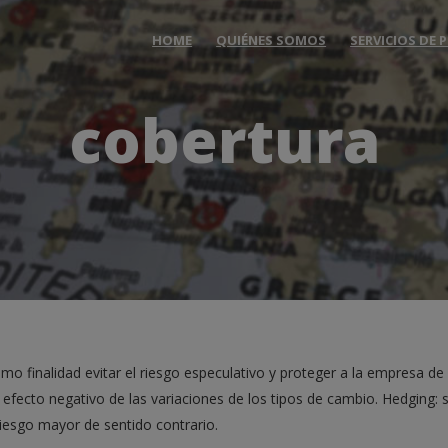
HOME
QUIÉNES SOMOS
SERVICIOS DE
cobertura
o finalidad evitar el riesgo especulativo y proteger a la empresa de
l efecto negativo de las variaciones de los tipos de cambio. Hedging: 
iesgo mayor de sentido contrario.