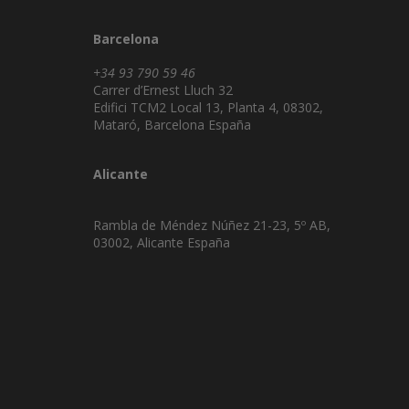
Barcelona
+34 93 790 59 46
Carrer d’Ernest Lluch 32
Edifici TCM2 Local 13, Planta 4, 08302,
Mataró, Barcelona España
Alicante
Rambla de Méndez Núñez 21-23, 5º AB,
03002, Alicante España