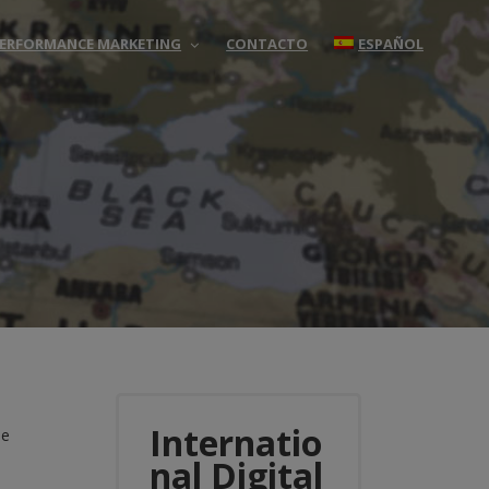
 PERFORMANCE MARKETING
CONTACTO
ESPAÑOL
Internatio
se
nal Digital