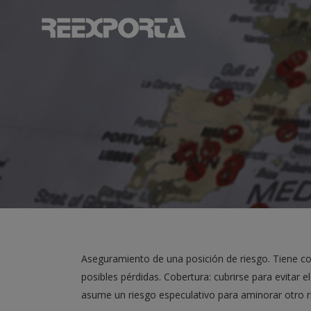
Aseguramiento de una posición de riesgo. Tiene com
posibles pérdidas. Cobertura: cubrirse para evitar e
asume un riesgo especulativo para aminorar otro r