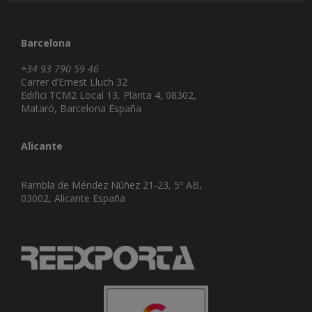
Barcelona
+34 93 790 59 46
Carrer d’Ernest Lluch 32
Edifici TCM2 Local 13, Planta 4, 08302,
Mataró, Barcelona España
Alicante
Rambla de Méndez Núñez 21-23, 5º AB,
03002, Alicante España