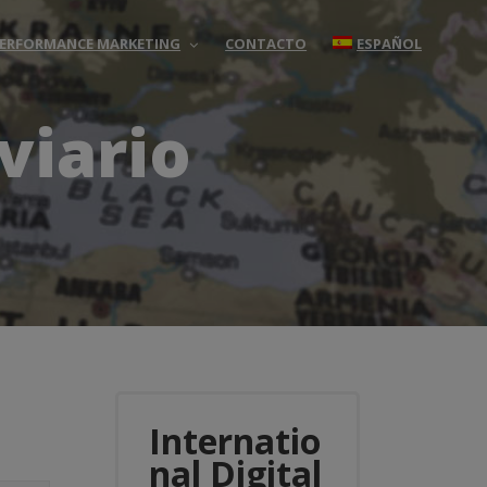
 PERFORMANCE MARKETING
CONTACTO
ESPAÑOL
viario
Internatio
nal Digital