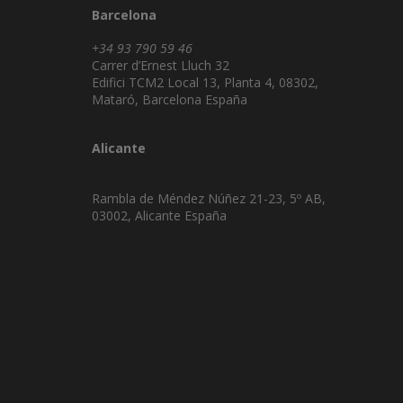
Barcelona
+34 93 790 59 46
Carrer d’Ernest Lluch 32
Edifici TCM2 Local 13, Planta 4, 08302,
Mataró, Barcelona España
Alicante
Rambla de Méndez Núñez 21-23, 5º AB,
03002, Alicante España