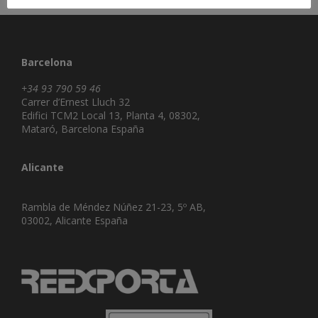
Barcelona
+34 93 790 59 46
Carrer d’Ernest Lluch 32
Edifici TCM2 Local 13, Planta 4, 08302,
Mataró, Barcelona España
Alicante
Rambla de Méndez Núñez 21-23, 5º AB,
03002, Alicante España