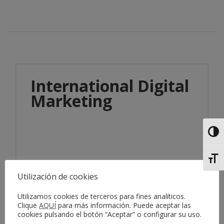
International Digital
Marketing
Alter
Alter
Utilización de cookies
Información del servicio
Utilizamos cookies de terceros para fines analíticos.
Clique
AQUÍ
para más información. Puede aceptar las
cookies pulsando el botón “Aceptar” o configurar su uso.