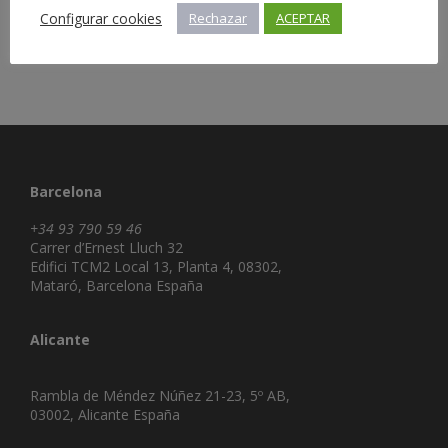
Configurar cookies
Rechazar
ACEPTAR
Barcelona
+34 93 790 59 46
Carrer d’Ernest Lluch 32
Edifici TCM2 Local 13, Planta 4, 08302,
Mataró, Barcelona España
Alicante
Rambla de Méndez Núñez 21-23, 5º AB,
03002, Alicante España