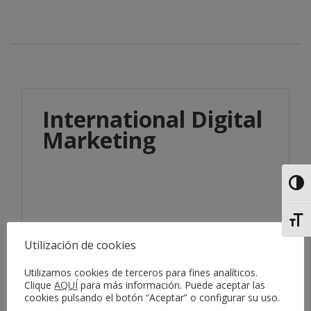
International Digital
Marketing
Alter
Alter
Utilización de cookies
Información del servicio
Utilizamos cookies de terceros para fines analíticos.
Clique
AQUÍ
para más información. Puede aceptar las
cookies pulsando el botón “Aceptar” o configurar su uso.