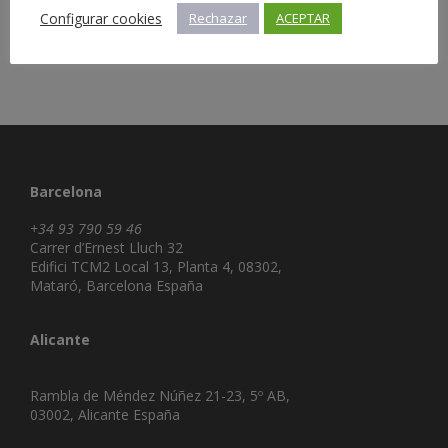
Configurar cookies
Rechazar
ACEPTAR
Barcelona
+34 93 790 59 46
Carrer d’Ernest Lluch 32
Edifici TCM2 Local 13, Planta 4, 08302,
Mataró, Barcelona España
Alicante
Rambla de Méndez Núñez 21-23, 5º AB,
03002, Alicante España