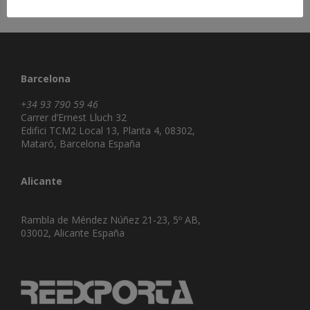
Barcelona
+34 93 790 59 46
Carrer d’Ernest Lluch 32
Edifici TCM2 Local 13, Planta 4, 08302,
Mataró, Barcelona España
Alicante
Rambla de Méndez Núñez 21-23, 5º AB,
03002, Alicante España