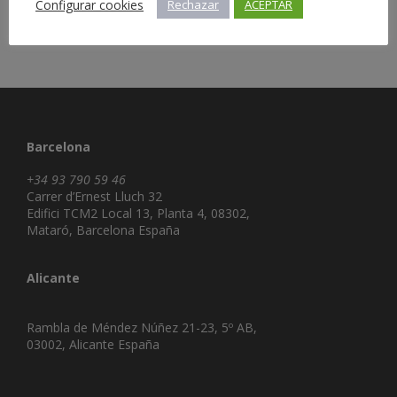
Configurar cookies
Rechazar
ACEPTAR
Barcelona
+34 93 790 59 46
Carrer d’Ernest Lluch 32
Edifici TCM2 Local 13, Planta 4, 08302,
Mataró, Barcelona España
Alicante
Rambla de Méndez Núñez 21-23, 5º AB,
03002, Alicante España