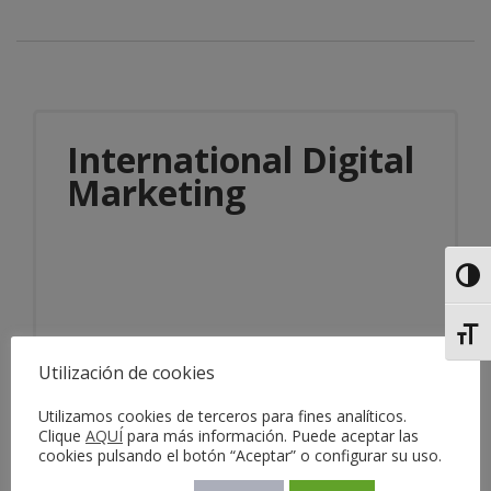
International Digital
Marketing
Alter
Alter
Utilización de cookies
Información del servicio
Utilizamos cookies de terceros para fines analíticos.
Clique
AQUÍ
para más información. Puede aceptar las
cookies pulsando el botón “Aceptar” o configurar su uso.