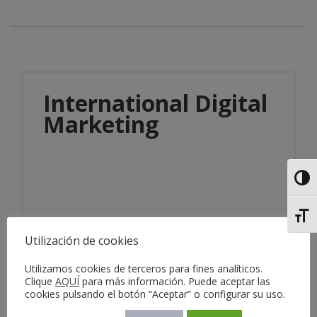
International Digital
Marketing
Alter
Alter
Utilización de cookies
Información del servicio
Utilizamos cookies de terceros para fines analíticos.
Clique
AQUÍ
para más información. Puede aceptar las
cookies pulsando el botón “Aceptar” o configurar su uso.