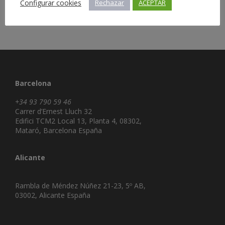
Configurar cookies
Rechazar
ACEPTAR
Barcelona
+34 93 790 59 46
Carrer d’Ernest Lluch 32
Edifici TCM2 Local 13, Planta 4, 08302,
Mataró, Barcelona España
Alicante
Rambla de Méndez Núñez 21-23, 5º AB,
03002, Alicante España