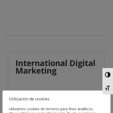
International Digital
Marketing
Alter
Alter
Utilización de cookies
Utilizamos cookies de terceros para fines analíticos.