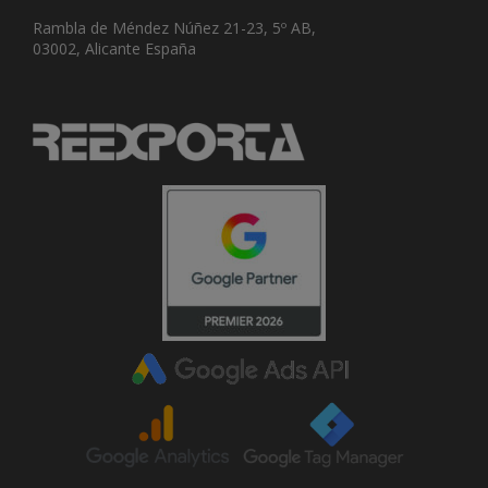
Rambla de Méndez Núñez 21-23, 5º AB,
03002, Alicante España