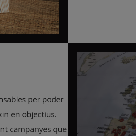
ensables per poder
in en objectius.
eant campanyes que