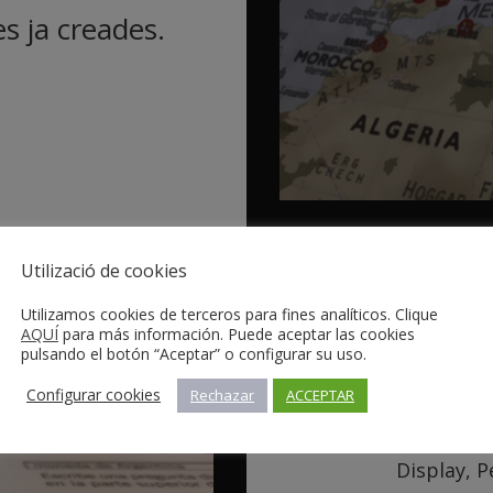
s ja creades.
Utilizació de cookies
Utilizamos cookies de terceros para fines analíticos. Clique
AQUÍ
para más información. Puede aceptar las cookies
pulsando el botón “Aceptar” o configurar su uso.
Configurar cookies
Rechazar
ACCEPTAR
Creació i optimitzac
Display, 