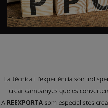
La tècnica i l’experiència són indisp
crear campanyes que es converteix
A
REEXPORTA
som especialistes cr