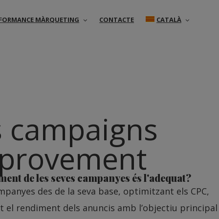
ERFORMANCE MÀRQUETING
CONTACTE
CATALÀ
 campaigns
provement
ment de les seves campanyes és l'adequat?
mpanyes des de la seva base, optimitzant els CPC,
nt el rendiment dels anuncis amb l’objectiu principal