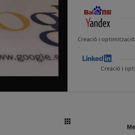
Creació i optimitzac
Creació i op
Me