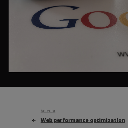
Anterior
Web performance optimization