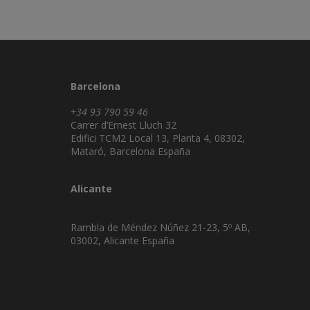
Barcelona
+34 93 790 59 46
Carrer d’Ernest Lluch 32
Edifici TCM2 Local 13, Planta 4, 08302,
Mataró, Barcelona España
Alicante
Rambla de Méndez Núñez 21-23, 5º AB,
03002, Alicante España